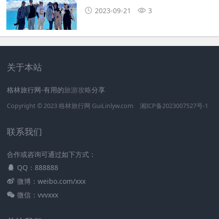
2023-09-21
3
关于本站
格林旅行网-有用的
旅游攻略
分享
Copyright © 2023
格林旅行网
GuiLinlyw.com
湘ICP备2023007527号-1
联系我们
合作或咨询可通过如下方式：
QQ：888888
微博：weibo.com/xxx
微信：vvvxxx