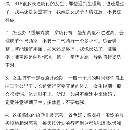
快，318很多长途骑行的女生，即使遇到生理期，也还是生
了。我妈还是负重前行，我妈是女汉子！请注意，不要这
样做。
2、怎么办？缓解疼痛，穿骑行裤、坐垫高度不过过高、合
理调节休息频率，不要一口气骑行一个多小时。综合调
整，就能缓解疼痛，如果还是疼痛，我也没法了。膝盖
疼：膝盖疼是两种情况，第一，坐垫太高，导致骑行姿势
不对。
3、女生骑车一定要避开经期，一般一个月的时间够你骑上
两三千公里了，长途骑行需要充足的体力，女生经期一般
会很虚弱、体力跟不上。所以，如果不幸途中来姨妈，一
定要注意经期卫生，多休息，不要勉强。
4、这条路线的旅游非常完善，景色好，路况好，沿途的服
务设施相对完善，每天按计划的行程到达都能找到吃饭和