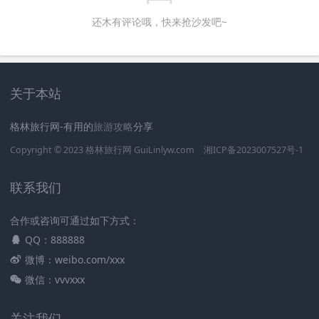
还木有评论哦，快来抢沙发吧~
关于本站
格林旅行网-有用的
旅游攻略
分享
Copyright © 2023
格林旅行网
GuiLinlyw.com
湘ICP备2023007527号-1
联系我们
合作或咨询可通过如下方式：
QQ：888888
微博：weibo.com/xxx
微信：vvvxxx
关注我们