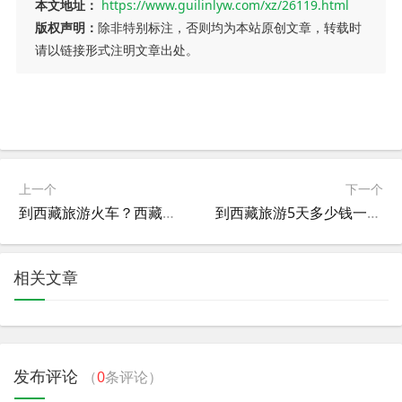
本文地址：
https://www.guilinlyw.com/xz/26119.html
版权声明：
除非特别标注，否则均为本站原创文章，转载时
请以链接形式注明文章出处。
上一个
下一个
到西藏旅游火车？西藏旅游火车票多少钱
到西藏旅游5天多少钱一个人啊？去西藏旅游7天多少钱
相关文章
发布评论
（
0
条评论）