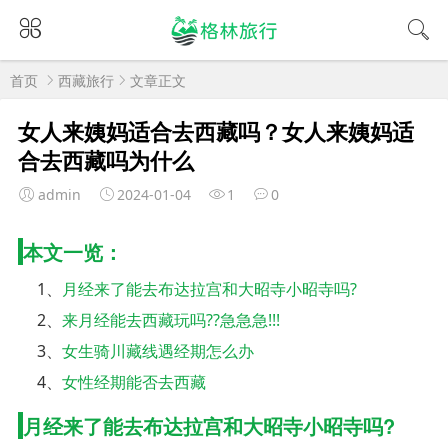
首页
西藏旅行
文章正文
女人来姨妈适合去西藏吗？女人来姨妈适
合去西藏吗为什么
admin
2024-01-04
1
0
本文一览：
1、
月经来了能去布达拉宫和大昭寺小昭寺吗?
2、
来月经能去西藏玩吗??急急急!!!
3、
女生骑川藏线遇经期怎么办
4、
女性经期能否去西藏
月经来了能去布达拉宫和大昭寺小昭寺吗?