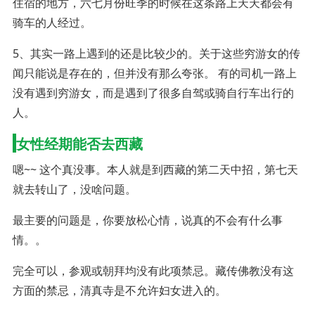
住宿的地方，六七月份旺季的时候在这条路上天天都会有
骑车的人经过。
5、其实一路上遇到的还是比较少的。关于这些穷游女的传
闻只能说是存在的，但并没有那么夸张。 有的司机一路上
没有遇到穷游女，而是遇到了很多自驾或骑自行车出行的
人。
女性经期能否去西藏
嗯~~ 这个真没事。本人就是到西藏的第二天中招，第七天
就去转山了，没啥问题。
最主要的问题是，你要放松心情，说真的不会有什么事
情。。
完全可以，参观或朝拜均没有此项禁忌。藏传佛教没有这
方面的禁忌，清真寺是不允许妇女进入的。