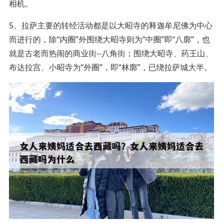
相机。
5、拉萨主要的转经活动都是以大昭寺的释迦牟尼佛为中心
而进行的，除“内圈”外围绕大昭寺则为“中圈”即“八廓”，也
就是古老而热闹的商业街--八角街；围绕大昭寺、药王山、
布达拉宫、小昭寺为“外圈”，即“林廓”，已绕拉萨城大半。