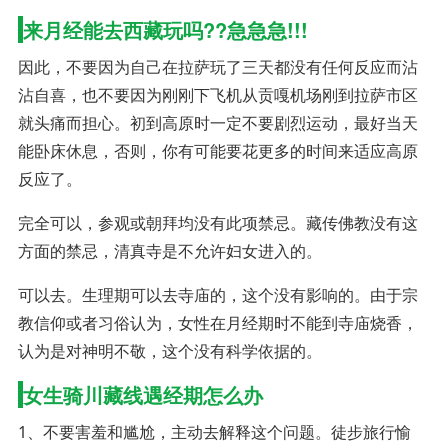
来月经能去西藏玩吗??急急急!!!
因此，不要因为自己在拉萨玩了三天都没有任何反应而沾
沾自喜，也不要因为刚刚下飞机从贡嘎机场刚到拉萨市区
就头痛而担心。初到高原时一定不要剧烈运动，最好当天
能卧床休息，否则，你有可能要花更多的时间来适应高原
反应了。
完全可以，参观或朝拜均没有此项禁忌。藏传佛教没有这
方面的禁忌，清真寺是不允许妇女进入的。
可以去。生理期可以去寺庙的，这个没有影响的。由于宗
教信仰或者习俗认为，女性在月经期时不能到寺庙烧香，
认为是对神明不敬，这个没有科学依据的。
女生骑川藏线遇经期怎么办
1、不要害羞和尴尬，主动去解释这个问题。徒步旅行愉