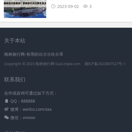
2023-09-02
3
关于本站
格林旅行网-有用的
旅游攻略
分享
Copyright © 2023
格林旅行网
GuiLinlyw.com
湘ICP备2023007527号-1
联系我们
合作或咨询可通过如下方式：
QQ：888888
微博：weibo.com/xxx
微信：vvvxxx