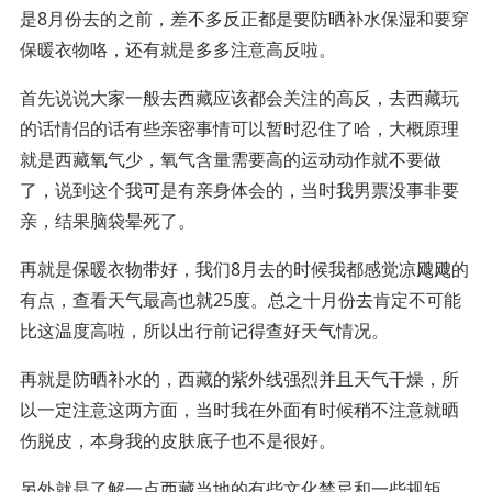
是8月份去的之前，差不多反正都是要防晒补水保湿和要穿
保暖衣物咯，还有就是多多注意高反啦。
首先说说大家一般去西藏应该都会关注的高反，去西藏玩
的话情侣的话有些亲密事情可以暂时忍住了哈，大概原理
就是西藏氧气少，氧气含量需要高的运动动作就不要做
了，说到这个我可是有亲身体会的，当时我男票没事非要
亲，结果脑袋晕死了。
再就是保暖衣物带好，我们8月去的时候我都感觉凉飕飕的
有点，查看天气最高也就25度。总之十月份去肯定不可能
比这温度高啦，所以出行前记得查好天气情况。
再就是防晒补水的，西藏的紫外线强烈并且天气干燥，所
以一定注意这两方面，当时我在外面有时候稍不注意就晒
伤脱皮，本身我的皮肤底子也不是很好。
另外就是了解一点西藏当地的有些文化禁忌和一些规矩，