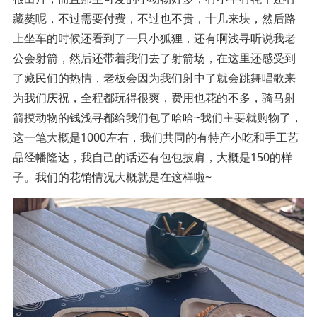
藏獒呢，不过需要付费，不过也不贵，十几来块，然后路
上坐车的时候还看到了一只小狐狸，还有啊浅寻听说我老
公会射箭，然后还带着我们去了射箭场，在这里还感受到
了藏民们的热情，老板会因为我们射中了就会跳舞唱歌来
为我们庆祝，全程都玩得很爽，费用也花的不多，骑马射
箭摸动物的钱浅寻都给我们包了哈哈~我们主要就购物了，
这一笔大概是1000左右，我们共同的有特产小吃和手工艺
品经幡隆达，我自己的话还有包包披肩，大概是150的样
子。我们的花销情况大概就是在这样啦~