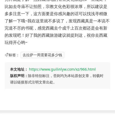
比如去寺庙不让拍照，宗教文化色彩很浓厚，所以建议是
多多注意一下，这方面要是你感兴趣的话可以找浅寻稍微
了解一下哦~我在这里就不多说了，发现西藏真是一本说不
完道不尽的书呢，感觉西藏去个成千上百次都还是会有新
的发现吧！好了我的西藏旅游建议就提到这，祝你去西藏
玩得开心哟~
标签：
去拉萨一周需要花多少钱
本文地址：
https://www.guilinlyw.com/xz/966.html
版权声明：
除非特别标注，否则均为本站原创文章，转载时
请以链接形式注明文章出处。