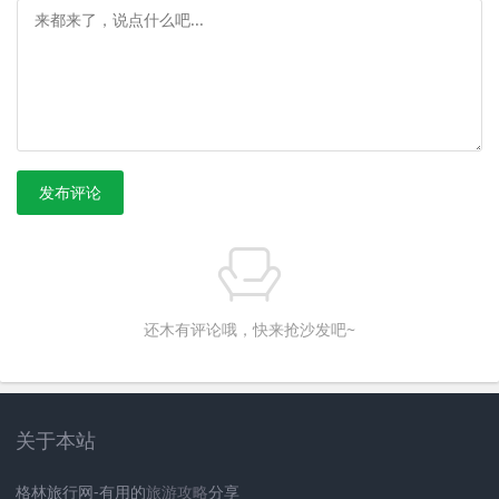
发布评论
还木有评论哦，快来抢沙发吧~
关于本站
格林旅行网-有用的
旅游攻略
分享