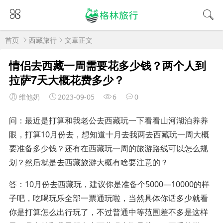
首页
西藏旅行
文章正文
情侣去西藏一周需要花多少钱？两个人到
拉萨7天大概花费多少？
维他奶
2023-09-05
6
0
问：最近是打算和我老公去西藏玩一下看看山河湖泊养养
眼，打算10月份去，想知道十月去我两去西藏玩一周大概
要准备多少钱？还有在西藏玩一周的旅游路线可以怎么规
划？然后就是去西藏旅游大概有啥要注意的？
答：10月份去西藏玩，建议你是准备个5000—10000的样
子吧，吃喝玩乐全部一票通玩啦，当然具体你话多少就看
你是打算怎么出行玩了，不过普通中等范围差不多是这样