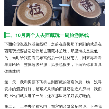
二、10月两个人去西藏玩一周旅游路线
下面给你说说旅游路线吧，之前在喜橙那了解到的就是在
西藏玩想要舒适建议是去西藏林芝玩，那里海拔是最低
的，当时给我们看完布宫然后一路往林芝去，回来再看看
羊湖哈哈，整体超级舒服，风景也很美，下面给你看看具
体路线吧：
第一天，我和男票下飞机去到西藏的酒店休息一晚，浅寻
安排的酒店好好，是藏式风情的而且还临近八廓街，我们
晚上出门就去逛了一圈，还在那里吃了好多好吃的。
第二天，上午去爬布宫啦，布宫的台阶蛮多的说。下午我