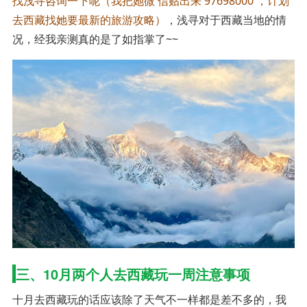
找浅寻咨询一下呢（我把她微 信贴出来 97698000 ，计划
去西藏找她要最新的旅游攻略）
，浅寻对于西藏当地的情
况，经我亲测真的是了如指掌了~~
三、10月两个人去西藏玩一周注意事项
十月去西藏玩的话应该除了天气不一样都是差不多的，我