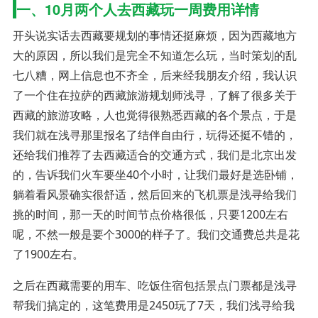
一、10月两个人去西藏玩一周费用详情
开头说实话去西藏要规划的事情还挺麻烦，因为西藏地方
大的原因，所以我们是完全不知道怎么玩，当时策划的乱
七八糟，网上信息也不齐全，后来经我朋友介绍，我认识
了一个住在拉萨的西藏旅游规划师浅寻，了解了很多关于
西藏的旅游攻略，人也觉得很熟悉西藏的各个景点，于是
我们就在浅寻那里报名了结伴自由行，玩得还挺不错的，
还给我们推荐了去西藏适合的交通方式，我们是北京出发
的，告诉我们火车要坐40个小时，让我们最好是选卧铺，
躺着看风景确实很舒适，然后回来的飞机票是浅寻给我们
挑的时间，那一天的时间节点价格很低，只要1200左右
呢，不然一般是要个3000的样子了。我们交通费总共是花
了1900左右。
之后在西藏需要的用车、吃饭住宿包括景点门票都是浅寻
帮我们搞定的，这笔费用是2450玩了7天，我们浅寻给我