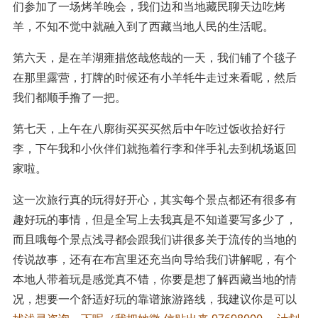
们参加了一场烤羊晚会，我们边和当地藏民聊天边吃烤
羊，不知不觉中就融入到了西藏当地人民的生活呢。
第六天，是在羊湖雍措悠哉悠哉的一天，我们铺了个毯子
在那里露营，打牌的时候还有小羊牦牛走过来看呢，然后
我们都顺手撸了一把。
第七天，上午在八廓街买买买然后中午吃过饭收拾好行
李，下午我和小伙伴们就拖着行李和伴手礼去到机场返回
家啦。
这一次旅行真的玩得好开心，其实每个景点都还有很多有
趣好玩的事情，但是全写上去我真是不知道要写多少了，
而且哦每个景点浅寻都会跟我们讲很多关于流传的当地的
传说故事，还有在布宫里还充当向导给我们讲解呢，有个
本地人带着玩是感觉真不错，你要是想了解西藏当地的情
况，想要一个舒适好玩的靠谱旅游路线，我建议你是可以