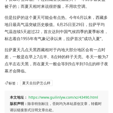
被子的；而夏天相对来说很舒服，不用吹空调。
但是拉萨的这个夏天可能会有点热。今年6月以来，西藏多
地日最高气温突破历史极值。6月25日至29日，拉萨平均
气温连续5天超过22，首次达到中国气候四季的夏季标准，
标志着自1955年有气象记录以来，拉萨首次“成功入夏”。
拉萨夏天几点天黑西藏相对于内地大部分地区会有一点时
差，一般是在早上7点半、8点钟的样子天亮。冬天一般为7
点半左右天黑，而在夏天一般会等到9点半到10点的样子夜
幕才会降临。
标签：
夏天去拉萨怎么样
本文地址：
https://www.guilinlyw.com/xz/43490.html
版权声明：
除非特别标注，否则均为本站原创文章，转载时
请以链接形式注明文章出处。