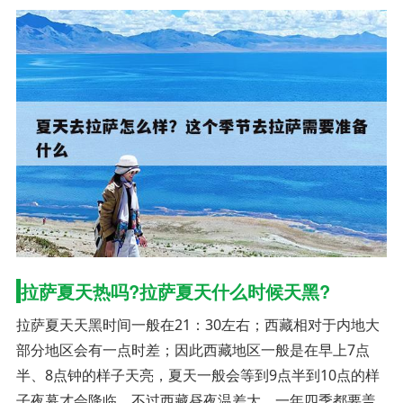
拉萨夏天热吗?拉萨夏天什么时候天黑?
拉萨夏天天黑时间一般在21：30左右；西藏相对于内地大
部分地区会有一点时差；因此西藏地区一般是在早上7点
半、8点钟的样子天亮，夏天一般会等到9点半到10点的样
子夜幕才会降临。不过西藏昼夜温差大，一年四季都要盖