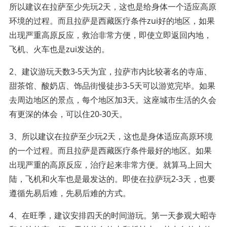
所以建议在拉萨至少先玩2天，这也是给身体一个适应高原
环境的过程。而且拉萨是西藏医疗条件zui好的地区，如果
出现严重高原反应，救治非常方便，即使立即返回内地，
飞机、火车也是zui发达的。
2、建议游玩天数3-5天为宜，拉萨市内比较著名的寺庙、
甜茶馆、酸奶店、饰品街慢徒步3-5天可以游览完毕。如果
去周边地区的景点，每个地区加3天。这座城市生活的久会
有更深的体会，可以住20-30天。
3、所以建议在拉萨至少玩2天，这也是身体适应高原环境
的一个过程。而且拉萨是西藏医疗条件最好的地区。如果
出现严重的高原反应，治疗起来非常方便。就算马上回大
陆，飞机和火车也是最发达的。即使在拉萨玩2-3天，也要
遵循先易后难，先易后难的方式。
4、在旺季，建议安排四天的时间游玩。第一天参观大昭寺