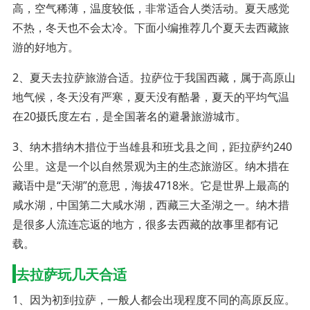
高，空气稀薄，温度较低，非常适合人类活动。夏天感觉
不热，冬天也不会太冷。下面小编推荐几个夏天去西藏旅
游的好地方。
2、夏天去拉萨旅游合适。拉萨位于我国西藏，属于高原山
地气候，冬天没有严寒，夏天没有酷暑，夏天的平均气温
在20摄氏度左右，是全国著名的避暑旅游城市。
3、纳木措纳木措位于当雄县和班戈县之间，距拉萨约240
公里。这是一个以自然景观为主的生态旅游区。纳木措在
藏语中是“天湖”的意思，海拔4718米。它是世界上最高的
咸水湖，中国第二大咸水湖，西藏三大圣湖之一。纳木措
是很多人流连忘返的地方，很多去西藏的故事里都有记
载。
去拉萨玩几天合适
1、因为初到拉萨，一般人都会出现程度不同的高原反应。