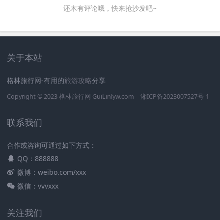
还木有评论哦，快来抢沙发吧~
关于本站
格林旅行网-有用的
旅游攻略
分享
Copyright © 2023
格林旅行网
GuiLinlyw.com
湘ICP备2023007527号-1
联系我们
合作或咨询可通过如下方式：
QQ：888888
微博：weibo.com/xxx
微信：vvvxxx
关注我们