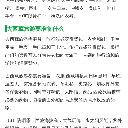
帽、 墨镜、围巾、一次性口罩、冲锋衣、登山鞋、拖鞋、
手套、也可以带把伞、换洗内衣裤。
去西藏旅游要准备什么
去西藏旅游需要带：旅行箱或双肩背包、衣物和鞋、卫生
用品、手表、手电筒和干电池。旅行箱或双肩背包：根据
出门的远近可以分为装衣物的大箱子、带锁的旅行箱和旅
游时的轻便背包。
去西藏旅游都需要准备：衣服 西藏海拔高日照强烈，早晚
温差大，需准备长袖衣裤、羊毛衫、夹克衫、加绒厚外套
等保暖衣物，同时带好墨镜、太阳帽。药品 西藏旅游携带
必要的药物，包括前面介绍的高原安等抗高原反应的药
物。
（3）防晒霜：西藏海拔高，大气层薄，离太阳又近，紫外