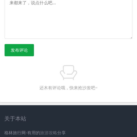
发布评论
还木有评论哦，快来抢沙发吧~
关于本站
格林旅行网-有用的
旅游攻略
分享