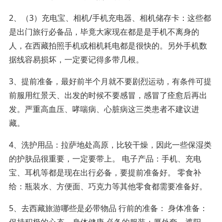
2、（3）充电宝、相机/手机充电器、相机储存卡：这些都
是出门旅行必备品，毕竟大家现在都是是手机不离身的
人，在西藏拍照手机或相机耗电都是很快的。另外手机数
据线容易损坏，一定要记得多带几根。
3、提前准备，最好前半个月就不要剧烈运动，有条件可提
前服用红景天、出发的时候不要感冒，感冒了痊愈后再出
发。严重高血压、哮喘病、心脏病这三类患者不建议进
藏。
4、洗护用品：拉萨地处高原，比较干燥，因此一些保湿类
的护肤品很重要，一定要带上。 电子产品：手机、充电
宝、耳机等都是现在出行必备，要提前准备好。 零食补
给：瓶装水、方便面、巧克力等其他零食都需要准备好。
5、去西藏旅游哪些是必带物品 行前的准备： 身体准备：
保持积极的心态、身体健康 必备的服装：厚外套、遮阳