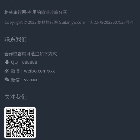
格林旅行网-有用的
旅游攻略
分享
Copyright © 2023
格林旅行网
GuiLinlyw.com
湘ICP备2023007527号-1
联系我们
合作或咨询可通过如下方式：
QQ：888888
微博：weibo.com/xxx
微信：vvvxxx
关注我们