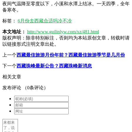
夜间气温降至零度以下，小溪和水潭上结冰。一天四季，全年
备寒冬。
标签：
6月份去西藏合适吗冷不冷
本文地址：
http://www.guilinlyw.com/xz/481.html
版权声明：
除非特别标注，否则均为本站原创文章，转载时请
以链接形式注明文章出处。
上一个
西藏最佳旅游月份年前？西藏最佳旅游季节是几月份
下一个
西藏珠峰最新公告？西藏珠峰新消息
相关文章
发布评论
（
0
条评论）