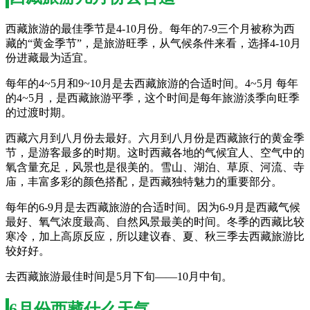
西藏旅游的最佳季节是4-10月份。每年的7-9三个月被称为西
藏的“黄金季节”，是旅游旺季，从气候条件来看，选择4-10月
份进藏最为适宜。
每年的4~5月和9~10月是去西藏旅游的合适时间。4~5月 每年
的4~5月，是西藏旅游平季，这个时间是每年旅游淡季向旺季
的过渡时期。
西藏六月到八月份去最好。六月到八月份是西藏旅行的黄金季
节，是游客最多的时期。这时西藏各地的气候宜人、空气中的
氧含量充足，风景也是很美的。雪山、湖泊、草原、河流、寺
庙，丰富多彩的颜色搭配，是西藏独特魅力的重要部分。
每年的6-9月是去西藏旅游的合适时间。因为6-9月是西藏气候
最好、氧气浓度最高、自然风景最美的时间。冬季的西藏比较
寒冷，加上高原反应，所以建议春、夏、秋三季去西藏旅游比
较好好。
去西藏旅游最佳时间是5月下旬——10月中旬。
6月份西藏什么天气