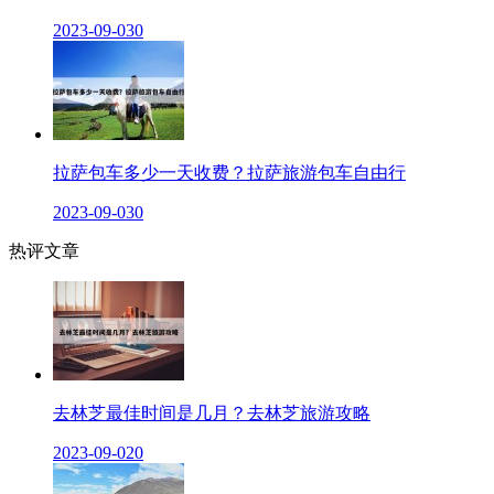
2023-09-03
0
拉萨包车多少一天收费？拉萨旅游包车自由行
2023-09-03
0
热评文章
去林芝最佳时间是几月？去林芝旅游攻略
2023-09-02
0