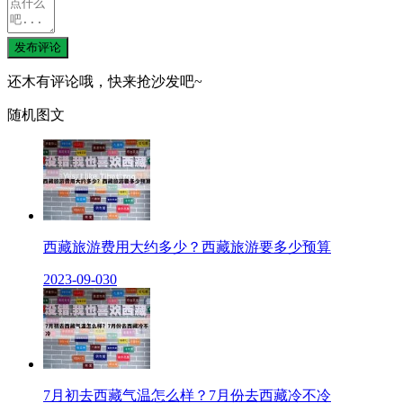
发布评论
还木有评论哦，快来抢沙发吧~
随机图文
西藏旅游费用大约多少？西藏旅游要多少预算
2023-09-03
0
7月初去西藏气温怎么样？7月份去西藏冷不冷