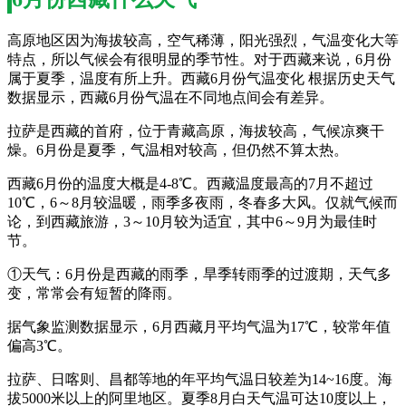
高原地区因为海拔较高，空气稀薄，阳光强烈，气温变化大等
特点，所以气候会有很明显的季节性。对于西藏来说，6月份
属于夏季，温度有所上升。西藏6月份气温变化 根据历史天气
数据显示，西藏6月份气温在不同地点间会有差异。
拉萨是西藏的首府，位于青藏高原，海拔较高，气候凉爽干
燥。6月份是夏季，气温相对较高，但仍然不算太热。
西藏6月份的温度大概是4-8℃。西藏温度最高的7月不超过
10℃，6～8月较温暖，雨季多夜雨，冬春多大风。仅就气候而
论，到西藏旅游，3～10月较为适宜，其中6～9月为最佳时
节。
①天气：6月份是西藏的雨季，旱季转雨季的过渡期，天气多
变，常常会有短暂的降雨。
据气象监测数据显示，6月西藏月平均气温为17℃，较常年值
偏高3℃。
拉萨、日喀则、昌都等地的年平均气温日较差为14~16度。海
拔5000米以上的阿里地区。夏季8月白天气温可达10度以上，