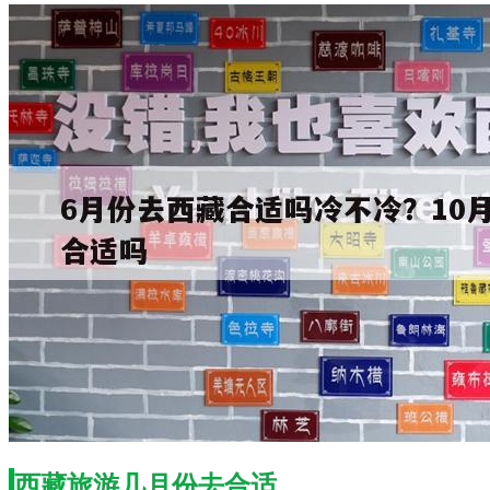
西藏旅游几月份去合适