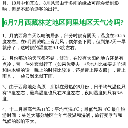
月、10月中旬其次。8月风景由于多雨的缘故可能会受到影
响，但是不影响游客的出行。
6月7月西藏林芝地区阿里地区天气冷吗?
1、月的西藏白天以晴朗居多，部分时候有阴天，温度在20-25
度左右。在6月西藏晚上有刮风，偶尔会下雨，但到第2天一早
就停了，这时候的温度在9-13度左右。
2、月份那边的天气很不错，舒适，在没有太阳的地方还是有
点冷，带一件外套就行了（如果你要去一些地方比如要走羊湖
和纳木错的话，晚上的时候比较冷，还是带上厚衣服），带上
雨具，一朵云飘来就下雨。
3、由于西藏地处高原，所以在最热的8月份，日平均气温也只
有15度左右，最高温度也只在20度左右，夜间温度则只有3-6
度。
4、十二月最高气温11℃；平均气温3℃；最低气温-4℃ 最佳旅
游时间 ：林芝大部分地区全年气候温和湿润，旅行受季节和
气候的影响不大。