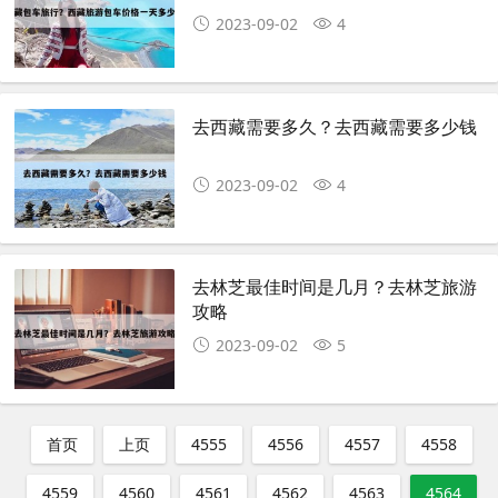
2023-09-02
4
去西藏需要多久？去西藏需要多少钱
2023-09-02
4
去林芝最佳时间是几月？去林芝旅游
攻略
2023-09-02
5
首页
上页
4555
4556
4557
4558
4559
4560
4561
4562
4563
4564