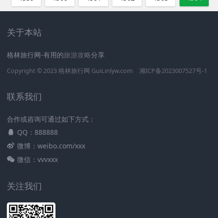
关于本站
格林旅行网-有用的
旅游攻略
分享
Copyright © 2023
格林旅行网
GuiLinlyw.com
湘ICP备2023007527号-1
联系我们
合作或咨询可通过如下方式：
QQ：888888
微博：weibo.com/xxx
微信：vvvxxx
关注我们